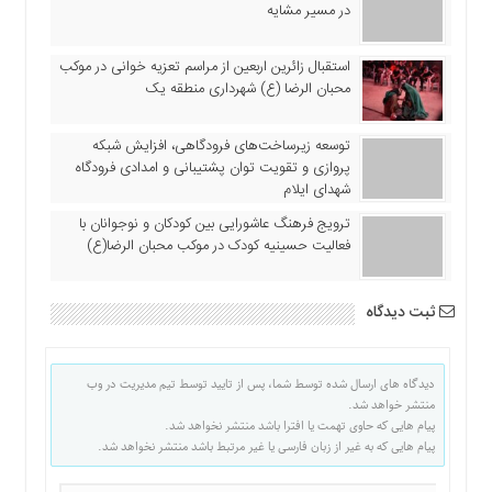
در مسیر مشایه
اقتصادی
فرهنگ
استقبال زائرین اربعین از مراسم تعزیه خوانی در موکب
و
محبان الرضا (ع) شهرداری منطقه یک
هنر
بین
توسعه زیرساخت‌های فرودگاهی، افزایش شبکه
الملل
پروازی و تقویت توان پشتیبانی و امدادی فرودگاه
یادداشت
شهدای ایلام
چند
ترویج فرهنگ عاشورایی بین کودکان و نوجوانان با
رسانه
فعالیت حسینیه کودک در موکب محبان الرضا(ع)
یادداشت
ثبت دیدگاه
دیدگاه های ارسال شده توسط شما، پس از تایید توسط تیم مدیریت در وب
منتشر خواهد شد.
پیام هایی که حاوی تهمت یا افترا باشد منتشر نخواهد شد.
پیام هایی که به غیر از زبان فارسی یا غیر مرتبط باشد منتشر نخواهد شد.