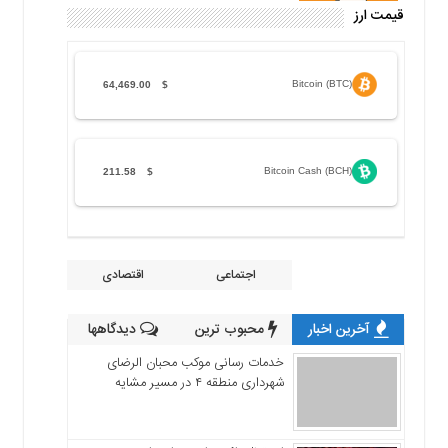
قیمت ارز
Bitcoin (BTC)
64,469.00
$
Bitcoin Cash (BCH)
211.58
$
اجتماعی
اقتصادی
آخرین اخبار
محبوب ترین
دیدگاهها
خدمات رسانی موکب محبان الرضای
شهرداری منطقه ۴ در مسیر مشایه