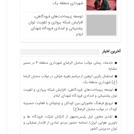
شهرداری منطقه یک
توسعه زیرساخت‌های فرودگاهی،
افزایش شبکه پروازی و تقویت توان
پشتیبانی و امدادی فرودگاه شهدای
ایلام
آخرین اخبار
خدمات رسانی موکب محبان الرضای شهرداری منطقه ۴ در مسیر
مشایه
استقبال زائرین اربعین از مراسم تعزیه خوانی در موکب محبان الرضا
(ع) شهرداری منطقه یک
توسعه زیرساخت‌های فرودگاهی، افزایش شبکه پروازی و تقویت
توان پشتیبانی و امدادی فرودگاه شهدای ایلام
ترویج فرهنگ عاشورایی بین کودکان و نوجوانان با فعالیت حسینیه
کودک در موکب محبان الرضا(ع)
تقدیر معاون اول رئیس‌جمهور از کارکنان شرکت فرودگاه ها و
ناوبری هوایی ایران/ حماسه حضور مردم، نمادی از اقتدار عملیاتی و
توان مدیریتی کشور