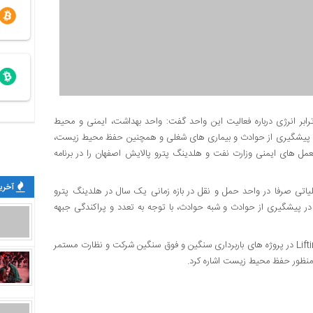
بر انرژی درباره فعالیت این واحد گفت: واحد بهداشت، ایمنی و محیط
ن، پیشگیری از حوادث و بیماری های شغلی و همچنین حفظ محیط زیست،
العمل های ایمنی وزارت نفت و هلدینگ پترو پالایش اصفهان را در برنامه
آخرین
 داشت: اجرای ۱۷۰۰۰ درخواست کار عملیاتی صرفا در واحد حمل و نقل در بازه زمانی یک سال در هلدینگ پترو
 و اهتمام جدی در پیشگیری از حوادث و شبه حوادث، با توجه به تعدد و پراکندگی جبهه
هاشمی همچنین به تهیه MSDS تمامی مواد شیمیایی، تهیه Lifting Plan در پروژه های باربرداری سنگین و فوق سنگین شرکت و نظارت مستمر
ه منظور حفظ محیط زیست اشاره کرد.