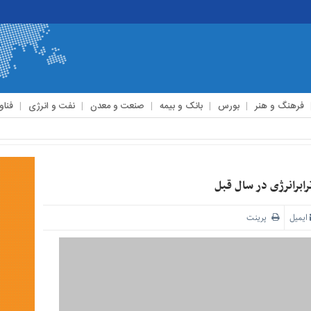
فرهنگ و هنر
بورس
بانک و بیمه
صنعت و معدن
نفت و انرژی
فناو
ایمیل
پرینت