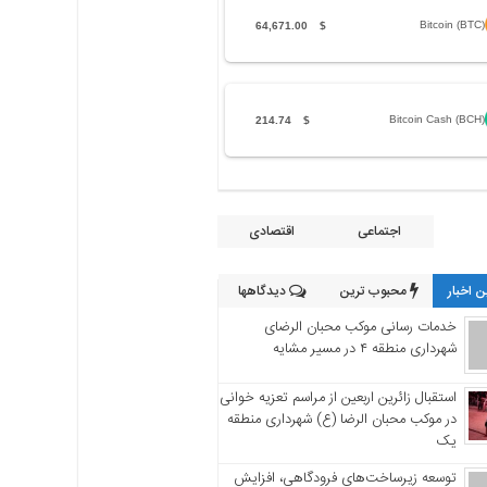
Bitcoin (BTC)
64,671.00
$
Bitcoin Cash (BCH)
214.74
$
اجتماعی
اقتصادی
 اخبار
محبوب ترین
دیدگاهها
خدمات رسانی موکب محبان الرضای
شهرداری منطقه ۴ در مسیر مشایه
استقبال زائرین اربعین از مراسم تعزیه خوانی
در موکب محبان الرضا (ع) شهرداری منطقه
یک
توسعه زیرساخت‌های فرودگاهی، افزایش