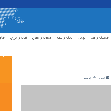
فرهنگ و هنر
بورس
بانک و بیمه
صنعت و معدن
نفت و انرژی
فناو
ایمیل
پرینت