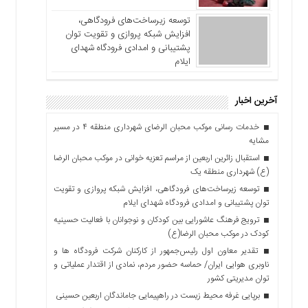
توسعه زیرساخت‌های فرودگاهی،
افزایش شبکه پروازی و تقویت توان
پشتیبانی و امدادی فرودگاه شهدای
ایلام
آخرین اخبار
خدمات رسانی موکب محبان الرضای شهرداری منطقه ۴ در مسیر
مشایه
استقبال زائرین اربعین از مراسم تعزیه خوانی در موکب محبان الرضا
(ع) شهرداری منطقه یک
توسعه زیرساخت‌های فرودگاهی، افزایش شبکه پروازی و تقویت
توان پشتیبانی و امدادی فرودگاه شهدای ایلام
ترویج فرهنگ عاشورایی بین کودکان و نوجوانان با فعالیت حسینیه
کودک در موکب محبان الرضا(ع)
تقدیر معاون اول رئیس‌جمهور از کارکنان شرکت فرودگاه ها و
ناوبری هوایی ایران/ حماسه حضور مردم، نمادی از اقتدار عملیاتی و
توان مدیریتی کشور
برپایی غرفه محیط زیست در راهپیمایی جاماندگان اربعین حسینی