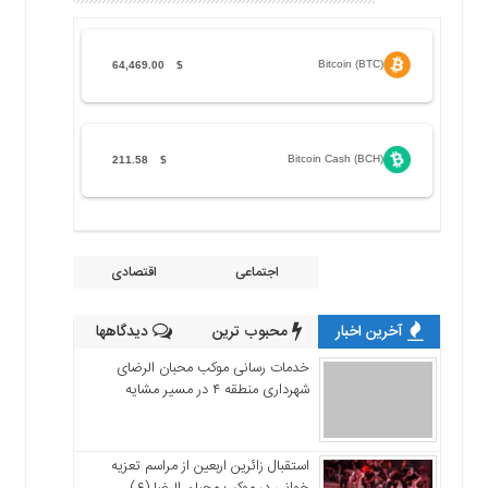
Bitcoin (BTC)
64,469.00
$
Bitcoin Cash (BCH)
211.58
$
اجتماعی
اقتصادی
آخرین اخبار
محبوب ترین
دیدگاهها
خدمات رسانی موکب محبان الرضای
شهرداری منطقه ۴ در مسیر مشایه
استقبال زائرین اربعین از مراسم تعزیه