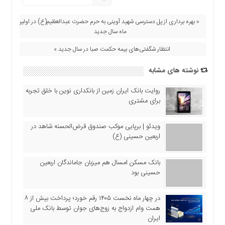
« بهره برداری از پل دسترسی شهید آوینی به حرم حضرت عبدالعظیم(ع) در اولین
ماه سال جدید
انتظار شگفتی‌های بیمه حکمت صبا در سال جدید »
نوشته های مشابه
روایت بانک ایران زمین از بانکداری نوین با خلق تجربه
برای مشتری
ویدئو | برپایی موکب صندوق قرض‌الحسنه شاهد در
اربعین حسینی (ع)
بانک مسکن امسال هم میزبان جاماندگان اربعین
حسینی بود
در چهار ماه نخست ۱۴۰۵ رقم خورد؛ پرداخت بیش از ۸
همت وام ازدواج به زوج‌های جوان توسط بانک ملی
ایران