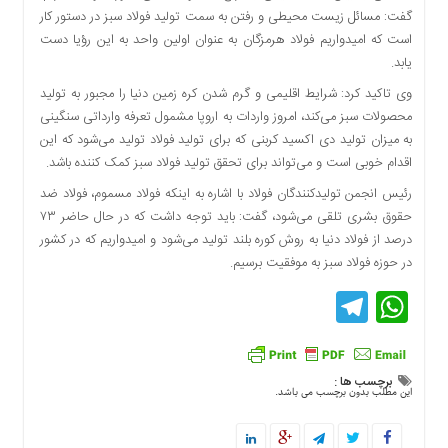
گفت: مسائل زیست محیطی و رفتن به سمت تولید فولاد سبز در دستور کار
است که امیدواریم فولاد هرمزگان به عنوان اولین واحد به این رؤیا دست
یابد.
وی تاکید کرد: شرایط اقلیمی و گرم شدن کره زمین دنیا را مجبور به تولید
محصولات سبز می‌کند، امروز واردات به اروپا مشمول تعرفه وارداتی سنگینی
به میزان تولید دی اکسید کربنی که برای تولید فولاد تولید می‌شود که این
اقدام خوبی است و می‌تواند برای تحقق تولید فولاد سبز کمک کننده باشد.
رئیس انجمن تولیدکنندگان فولاد با اشاره به اینکه فولاد مسموم، فولاد ضد
حقوق بشری تلقی می‌شود، گفت: باید توجه داشت که در حال حاضر ۷۳
درصد از فولاد دنیا به روش کوره بلند تولید می‌شود و امیدواریم که در کشور
در حوزه فولاد سبز به موفقیت برسیم.
Telegram
WhatsApp
برچسب ها :
این مطلب بدون برچسب می باشد.