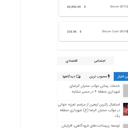
Bitcoin (BTC)
64,992.00
$
Bitcoin Cash (BCH)
216.56
$
اجتماعی
اقتصادی
 اخبار
محبوب ترین
دیدگاهها
خدمات رسانی موکب محبان الرضای
شهرداری منطقه ۴ در مسیر مشایه
استقبال زائرین اربعین از مراسم تعزیه خوانی
در موکب محبان الرضا (ع) شهرداری منطقه
یک
توسعه زیرساخت‌های فرودگاهی، افزایش