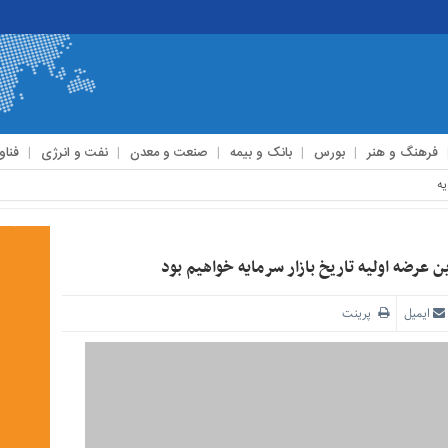
فرهنگ و هنر
بورس
بانک و بیمه
صنعت و معدن
نفت و انرژی
فناو
ن عرضه اولیه تاریخ بازار سرمایه خواهیم بود
ایمیل
پرینت