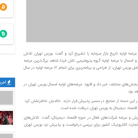
ن عرضه اولیه تاریخ بازار سرمایه را تشریح کرد و گفت: بورس تهران تلاش
 و امسال با عرضه اولیه گروه پتروشیمی تابان فردا، شاهد بزرگ‌ترین عرضه
اولیه تاریخ بازار سرمایه خواهیم بود.پیش از این، محمود گودرزی مدیرعامل بورس تهران، از طراحی و برنامه‌ریزی برای انجام ۱۲ عرضه اولیه در سال
آخرین
 بخش‌های مختلف خبر داد و افزود: عرضه‌های اولیه امسال بورس تهران در
د بود.
این دسته از صنایع در مسیر پذیرش قرار دارند. خالدیان خاطرنشان کرد:
ه اقتصاد دیجیتال به بورس تهران دریافت شده است.
پذیرش و عرضه شرکت‌های فعال در حوزه اقتصاد دیجیتال، گفت: تلاش‌های
 تجارت الکترونیک کشور برای بررسی درخواست و پذیرش نزد بورس تهران