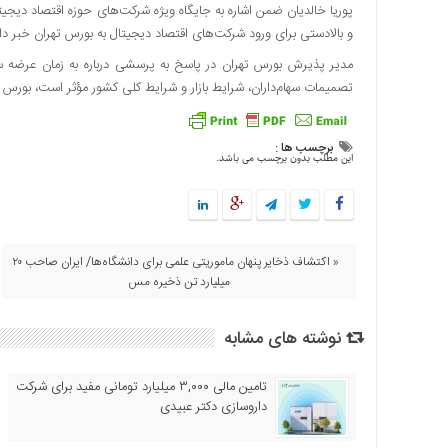
پوریا خالدیان ضمن اشاره به جایگاه ویژه شرکت‌های حوزه اقتصاد دیجیت
اقتصادی
و بالادستی برای ورود شرکت‌های اقتصاد دیجیتال به بورس تهران خبر داد
فرهنگ
مدیر پذیرش بورس تهران در پاسخ به پرسشی درباره به زمان عرضه سها
و
تصمیمات سهام‌داران، شرایط بازار و شرایط کلی کشور مؤثر است، بورس 
هنر
بین
الملل
برچسب ها :
این مطلب بدون برچسب می باشد.
یادداشت
چند
رسانه
یادداشت
« اکتشاف ذخایر پنهان ماموریتی علمی برای دانشگاه‌ها/ ایران صاحب ۲۰
میلیارد تن ذخیره مس
نوشته های مشابه
تامین مالی ۳,۰۰۰ میلیارد تومانی مفید برای شرکت
داروسازی دکتر عبیدی