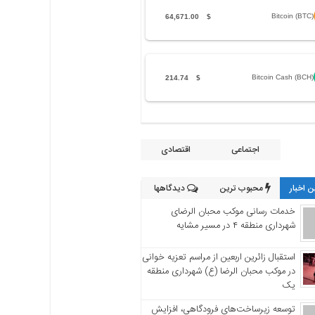
Bitcoin (BTC)
64,671.00
$
Bitcoin Cash (BCH)
214.74
$
اجتماعی
اقتصادی
 اخبار
محبوب ترین
دیدگاهها
خدمات رسانی موکب محبان الرضای
شهرداری منطقه ۴ در مسیر مشایه
استقبال زائرین اربعین از مراسم تعزیه خوانی
در موکب محبان الرضا (ع) شهرداری منطقه
یک
توسعه زیرساخت‌های فرودگاهی، افزایش