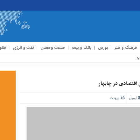
فرهنگ و هنر
بورس
بانک و بیمه
صنعت و معدن
نفت و انرژی
فناو
 اقتصادی در چابهار
ایمیل
پرینت