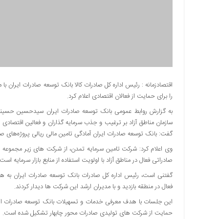
دسترسی
سریع
تماس
با
ما
درباره
ما
اقتصادزمانه : رئیس اداره کل صادرات کالا بانک توسعه صادرات ایران با 
را برای حمایت از فعالان اقتصادی اعلام کرد.
کتاب
پلیس،امنیت
به گزارش روابط عمومی بانک توسعه صادرات ایران سیدحسین حسینیان،
و
سازمان مناطق آزاد بر ترغیب و جذب سرمایه گذاران و فعالین اقتصادی 
جامعه
گفت: بانک توسعه صادرات ایران آمادگی تامین مالی ریالی پروژه‌های صادر
گرایی
وی اعلام کرد: شرکت تامین سرمایه تمدن، از شرکت های زیر مجموعه ب
به
صادراتی فعال در مناطق آزاد با اولویت استفاده از منابع بازار سرمایه است.
چاپ
رسید
گفتنی است، رئیس اداره کل صادرات بانک توسعه صادرات ایران به هم
فعال در منطقه بازدید و با مدیران ارشد این شرکت ها دیدار کردند.
اخبار
سایت
این جلسات با هدف معرفی خدمات و تسهیلات بانک توسعه صادرات ایر
حمایت از شرکت های تولیدی صادرات محور چابهار تشکیل شده است.
اجتماعی