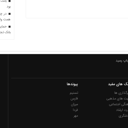
بانک 
بود
همت وام 
حمایت 
بانک تجا
چاپ رسید
نک های مفید
پیوندها
گذاری ها
تسنیم
یت های مذهبی
فارس
نگی اجتماعی
میزان
رت ارشاد
فردا
دشگری
مهر