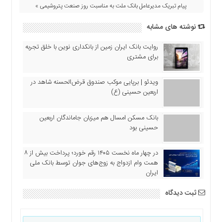
اقتصادی
پیام تبریک مدیرعامل بانک ملت به مناسبت روز صنعت پتروشیمى »
فرهنگ
نوشته های مشابه
و
هنر
روایت بانک ایران زمین از بانکداری نوین با خلق تجربه
بین
برای مشتری
الملل
یادداشت
ویدئو | برپایی موکب صندوق قرض‌الحسنه شاهد در
اربعین حسینی (ع)
چند
رسانه
بانک مسکن امسال هم میزبان جاماندگان اربعین
یادداشت
حسینی بود
در چهار ماه نخست ۱۴۰۵ رقم خورد؛ پرداخت بیش از ۸
همت وام ازدواج به زوج‌های جوان توسط بانک ملی
ایران
ثبت دیدگاه