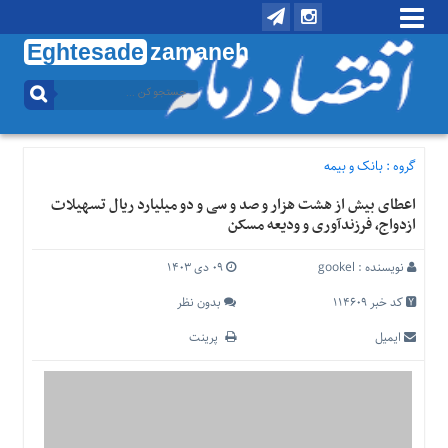
Eghtesade
zamaneh
منوی
بالا
تماس
با
گروه :
بانک و بیمه
ما
اعطای بیش از هشت هزار و صد و سی و دو میلیارد ریال تسهیلات
درباره
ازدواج، فرزندآوری و ودیعه مسکن
ما
منوی
نویسنده :
gookel
۰۹ دی ۱۴۰۳
اصلی
کد خبر 114609
بدون نظر
خانه
ایمیل
پرینت
اقتصادی
اجتماعی
بین
الملل