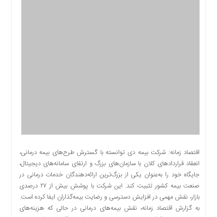
اقتصادی
اجتماعی
فرهنگ
و
هنر
بورس
بانک
و
بیمه
صنعت
و
معدن
نفت
اقتصاد زمانه: شرکت بیمه دی توانسته با گسترش طرح‌های بیمه درمانی،
و
انعقاد قراردادهای کلان با سازمان‌های بزرگ و ارتقای سامانه‌های دیجیتال،
انرژی
جایگاه خود را به‌عنوان یکی از بزرگ‌ترین ارائه‌دهندگان خدمات درمانی در
فناوری
صنعت بیمه کشور تثبیت کند. این شرکت با پوشش بیش از ۲۷ درصدی
بازار، نقش مهمی در افزایش دسترسی و رضایت بیمه‌گذاران ایفا کرده است.
منظقه
به گزارش اقتصاد زمانه، نقش بیمه‌های درمانی در حالی که هزینه‌های
آزاد