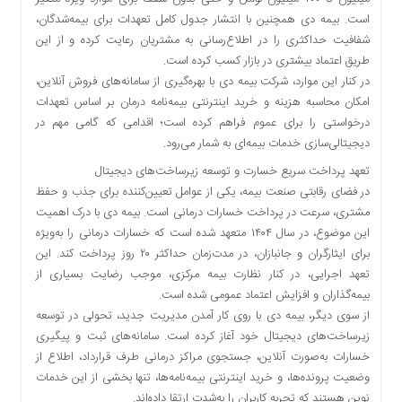
است. بیمه دی همچنین با انتشار جدول کامل تعهدات برای بیمه‌شدگان،
شفافیت حداکثری را در اطلاع‌رسانی به مشتریان رعایت کرده و از این
طریق اعتماد بیشتری در بازار کسب کرده است.
در کنار این موارد، شرکت بیمه دی با بهره‌گیری از سامانه‌های فروش آنلاین،
امکان محاسبه هزینه و خرید اینترنتی بیمه‌نامه درمان بر اساس تعهدات
درخواستی را برای عموم فراهم کرده است؛ اقدامی که گامی مهم در
دیجیتالی‌سازی خدمات بیمه‌ای به شمار می‌رود.
تعهد پرداخت سریع خسارت و توسعه زیرساخت‌های دیجیتال
در فضای رقابتی صنعت بیمه، یکی از عوامل تعیین‌کننده برای جذب و حفظ
مشتری، سرعت در پرداخت خسارات درمانی است. بیمه دی با درک اهمیت
این موضوع، در سال ۱۴۰۴ متعهد شده است که خسارات درمانی را به‌ویژه
برای ایثارگران و جانبازان، در مدت‌زمان حداکثر ۲۰ روز پرداخت کند. این
تعهد اجرایی، در کنار نظارت بیمه مرکزی، موجب رضایت بسیاری از
بیمه‌گذاران و افزایش اعتماد عمومی شده است.
از سوی دیگر، بیمه دی با روی کار آمدن مدیریت جدید، تحولی در توسعه
زیرساخت‌های دیجیتال خود آغاز کرده است. سامانه‌های ثبت و پیگیری
خسارات به‌صورت آنلاین، جستجوی مراکز درمانی طرف قرارداد، اطلاع از
وضعیت پرونده‌ها، و خرید اینترنتی بیمه‌نامه‌ها، تنها بخشی از این خدمات
نوین هستند که تجربه کاربران را به‌شدت ارتقا داده‌اند.