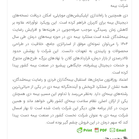
شرکت بیمه
دی همچنین با راه‌اندازی اپلیکیشن‌های موبایلی، امکان دریافت نسخه‌های
دیجیتال بیمه‌ برای کاربران فراهم کرده است. این رویکرد نوآورانه، علاوه بر
کاهش زمان رسیدگی، موجب صرفه‌جویی در هزینه‌ها و افزایش رضایت
بیمه‌شدگان شده است.
عملکرد بیمه دی در حوزه بیمه‌های درمان طی سال
۱۴۰۴ را می‌توان نمونه‌ای موفق از استراتژی جامع، خلاقیت در طراحی
محصولات و پایبندی به تعهدات دانست. این شرکت با پوشش حدود
۲۵درصدی از بازار درمان، قراردادهای کلان با نهادهای بزرگ، طرح‌های متنوع
و خدمات دیجیتال پیشرفته، جایگاهی پیشرو در صنعت بیمه کشور پیدا
کرده است.
اعتماد روزافزون سازمان‌ها، استقبال بیمه‌گذاران فردی و رضایت بیمه‌شدگان،
همه نشان از عملکرد اثربخش و آینده‌نگرانه بیمه دی در یکی از حیاتی‌ترین
رشته‌های بیمه‌ای دارد. به‌نظر می‌رسد با تداوم این مسیر، بیمه دی همچنان
یکی از ارکان اصلی نظام سلامت بیمه‌ای کشور باقی خواهد ماند و همین
مزیت در کنار برنامه های دیگر این شرکت باعث شده است تا بهار امسال
شرکت بیمه دی به عنوان شرکت نخست کشور در صنعت بیمه دست پیدا
کند که سهم درمان در این فروش چشم گیر بوده است.
برچسب ها :