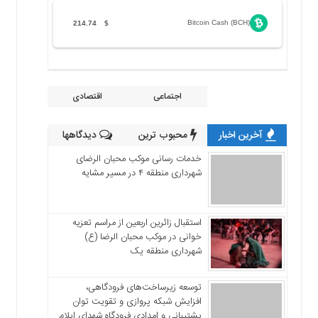
Bitcoin Cash (BCH)
214.74
$
اجتماعی
اقتصادی
آخرین اخبار
محبوب ترین
دیدگاهها
خدمات رسانی موکب محبان الرضای
شهرداری منطقه ۴ در مسیر مشایه
استقبال زائرین اربعین از مراسم تعزیه
خوانی در موکب محبان الرضا (ع)
شهرداری منطقه یک
توسعه زیرساخت‌های فرودگاهی،
افزایش شبکه پروازی و تقویت توان
پشتیبانی و امدادی فرودگاه شهدای ایلام