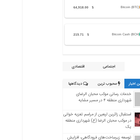
Bitcoin (BTC)
64,918.00
$
Bitcoin Cash (BCH)
215.71
$
اجتماعی
اقتصادی
 اخبار
محبوب ترین
دیدگاهها
خدمات رسانی موکب محبان الرضای
شهرداری منطقه ۴ در مسیر مشایه
استقبال زائرین اربعین از مراسم تعزیه خوانی
در موکب محبان الرضا (ع) شهرداری منطقه
یک
توسعه زیرساخت‌های فرودگاهی، افزایش