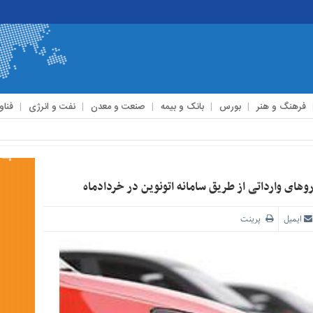
فرهنگ و هنر
بورس
بانک و بیمه
صنعت و معدن
نفت و انرژی
فناو
ای وارداتی از طریق سامانه اتونوین در خردادماه
ایمیل
پرینت