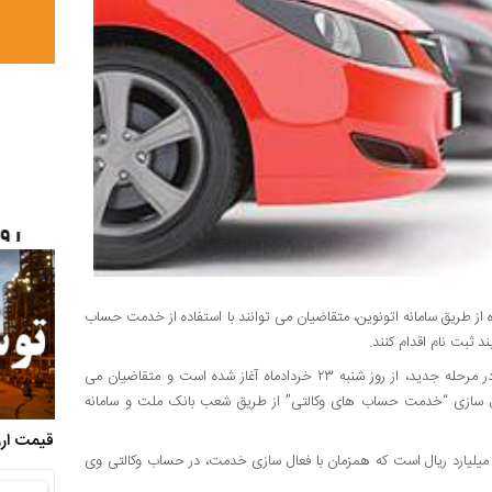
اه از طریق سامانه اتونوین، متقاضیان می توانند با استفاده از خدمت حساب
ثبت نام اقدام کنند.
ثبت نام متقاضیان برای خرید خودروهای وارداتی در سامانه اتونوین در مرحله جدید، از روز شنبه ۲۳ خردادماه آغاز شده است و متقاضیان می
۱۴۰ نسبت به تامین وجه و فعال سازی “خدمت حساب های وکالتی” از طریق شعب بانک ملت و سامانه
قیمت ارز
ر این دوره فعال سازی حساب وکالتی منوط به تامین وجه به میزان ۵ میلیارد ریال است که همزمان با فعال سازی خدمت، در حساب وکالتی وی