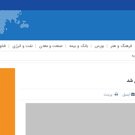
فرهنگ و هنر
بورس
بانک و بیمه
صنعت و معدن
نفت و انرژی
فناو
 شد
ایمیل
پرینت