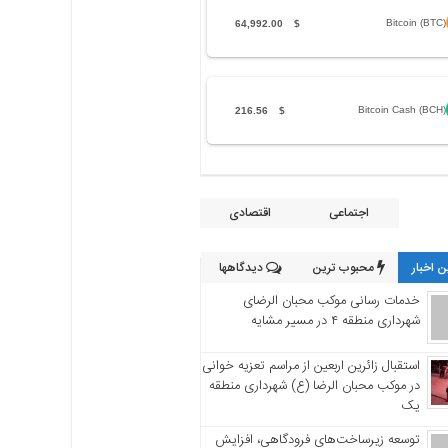
Bitcoin (BTC)
64,992.00
$
Bitcoin Cash (BCH)
216.56
$
اجتماعی
اقتصادی
 اخبار
محبوب ترین
دیدگاهها
خدمات رسانی موکب محبان الرضای
شهرداری منطقه ۴ در مسیر مشایه
استقبال زائرین اربعین از مراسم تعزیه خوانی
در موکب محبان الرضا (ع) شهرداری منطقه
یک
توسعه زیرساخت‌های فرودگاهی، افزایش