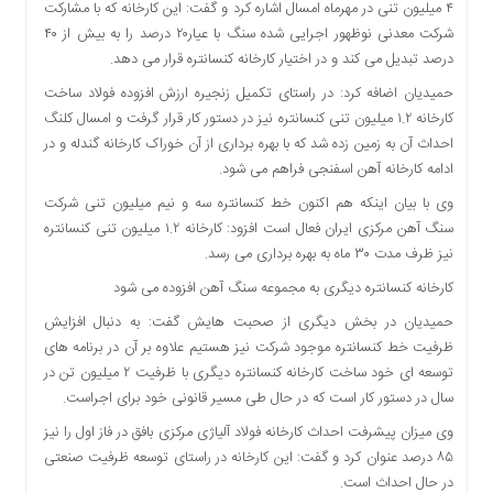
۴ میلیون تنی در مهرماه امسال اشاره کرد و گفت: این کارخانه که با مشارکت
شرکت معدنی نوظهور اجرایی شده سنگ با عیار۲۰ درصد را به بیش از ۴۰
درصد تبدیل می کند و در اختیار کارخانه کنسانتره قرار می دهد.
حمیدیان اضافه کرد: در راستای تکمیل زنجیره ارزش افزوده فولاد ساخت
کارخانه ۱.۲ میلیون تنی کنسانتره نیز در دستور کار قرار گرفت و امسال کلنگ
احداث آن به زمین زده شد که با بهره برداری از آن خوراک کارخانه گندله و در
ادامه کارخانه آهن اسفنجی فراهم می شود.
وی با بیان اینکه هم اکنون خط کنسانتره سه و نیم میلیون تنی شرکت
سنگ آهن مرکزی ایران فعال است افزود: کارخانه ۱.۲ میلیون تنی کنسانتره
نیز ظرف مدت ۳۰ ماه به بهره برداری می رسد.
کارخانه کنسانتره دیگری به مجموعه سنگ آهن افزوده می شود
حمیدیان در بخش دیگری از صحبت هایش گفت: به دنبال افزایش
ظرفیت خط کنسانتره موجود شرکت نیز هستیم علاوه بر آن در برنامه های
توسعه ای خود ساخت کارخانه کنسانتره دیگری با ظرفیت ۲ میلیون تن در
سال در دستور کار است که در حال طی مسیر قانونی خود برای اجراست.
وی میزان پیشرفت احداث کارخانه فولاد آلیاژی مرکزی بافق در فاز اول را نیز
۸۵ درصد عنوان کرد و گفت: این کارخانه در راستای توسعه ظرفیت صنعتی
در حال احداث است.