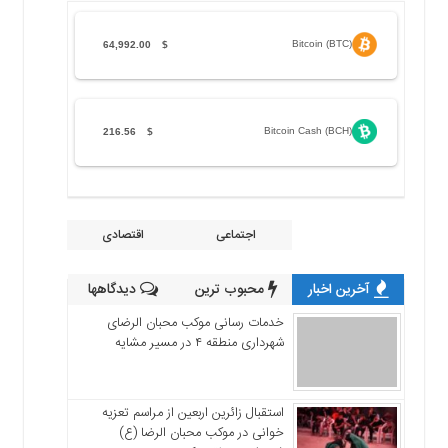
Bitcoin (BTC)
64,992.00
$
Bitcoin Cash (BCH)
216.56
$
اجتماعی
اقتصادی
آخرین اخبار
محبوب ترین
دیدگاهها
خدمات رسانی موکب محبان الرضای
شهرداری منطقه ۴ در مسیر مشایه
استقبال زائرین اربعین از مراسم تعزیه
خوانی در موکب محبان الرضا (ع)