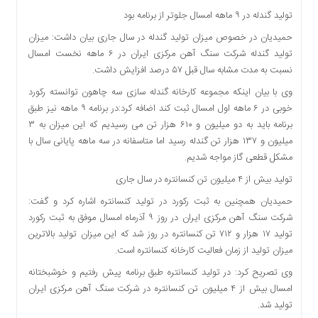
تولید گندله در ۹ ماهه امسال جلوتر از برنامه بود
حمیدیان در خصوص میزان تولید گندله در سال جاری بیان داشت: میزان
تولید گندله شرکت سنگ آهن مرکزی ایران در ۶ ماهه نخست امسال
نسبت به مدت مشابه سال قبل ۵۷ درصد افزایش داشت.
وی با بیان اینکه مجموعه کارخانه گندله سازی سه چاهون توانسته رکورد
خوبی در ۶ ماهه اول امسال ثبت کند اضافه کرد:در برنامه ۹ ماهه نیز طبق
برنامه باید به دو میلیون و ۶۱۰ هزار تن می رسیدیم که این میزان به ۳
میلیون و ۱۳۷ هزار تن گندله رسید اما متاسفانه در سه ماهه پایانی سال با
مشکل قطعی گاز مواجه شدیم.
تولید بیش از ۴ میلیون تن کنسانتره در سال جاری
حمیدیان همچنین به ثبت رکورد در تولید کنسانتره اشاره کرد و گفت:
شرکت سنگ آهن مرکزی ایران در روز ۹ آذرماه امسال موفق به ثبت رکورد
تولید ۱۷ هزار و ۷۱۲ تن کنسانتره در روز شد که این میزان تولید بالاترین
میزان تولید از زمان فعالیت کارخانه کنسانتره است.
وی تصریح کرد: در تولید کنسانتره طبق برنامه پیش رفتیم و خوشبختانه
امسال بیش از ۴ میلیون تن کنسانتره در شرکت سنگ آهن مرکزی ایران
تولید شد.