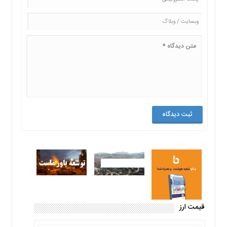
قیمت ارز