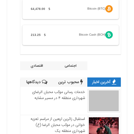
Bitcoin (BTC)
64,478.00
$
Bitcoin Cash (BCH)
213.25
$
اجتماعی
اقتصادی
آخرین اخبار
محبوب ترین
دیدگاهها
خدمات رسانی موکب محبان الرضای
شهرداری منطقه ۴ در مسیر مشایه
استقبال زائرین اربعین از مراسم تعزیه
خوانی در موکب محبان الرضا (ع)
شهرداری منطقه یک