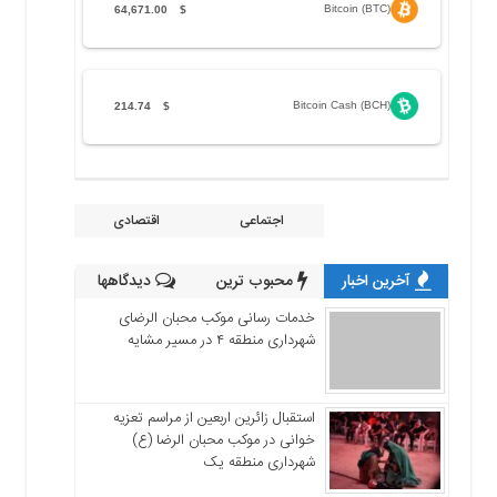
Bitcoin (BTC)
64,671.00
$
Bitcoin Cash (BCH)
214.74
$
اجتماعی
اقتصادی
آخرین اخبار
محبوب ترین
دیدگاهها
خدمات رسانی موکب محبان الرضای
شهرداری منطقه ۴ در مسیر مشایه
استقبال زائرین اربعین از مراسم تعزیه
خوانی در موکب محبان الرضا (ع)
شهرداری منطقه یک