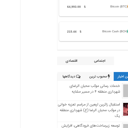
Bitcoin (BTC)
64,993.00
$
Bitcoin Cash (BCH)
215.44
$
اجتماعی
اقتصادی
 اخبار
محبوب ترین
دیدگاهها
خدمات رسانی موکب محبان الرضای
شهرداری منطقه ۴ در مسیر مشایه
استقبال زائرین اربعین از مراسم تعزیه خوانی
در موکب محبان الرضا (ع) شهرداری منطقه
یک
توسعه زیرساخت‌های فرودگاهی، افزایش