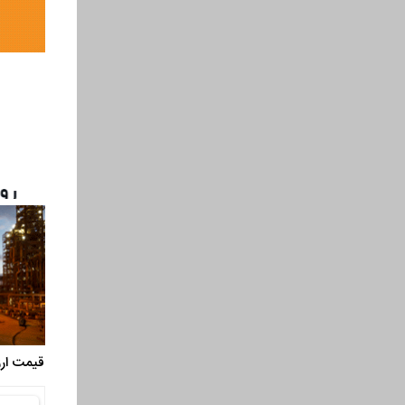
قیمت ارز