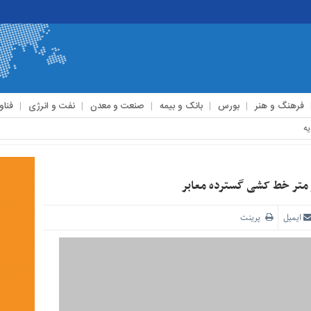
فرهنگ و هنر
بورس
بانک و بیمه
صنعت و معدن
نفت و انرژی
فناو
ایمیل
پرینت