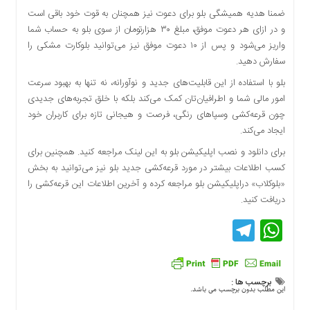
ضمنا هدیه همیشگی بلو برای دعوت نیز همچنان به قوت خود باقی است
و در ازای هر دعوت موفق، مبلغ ۳۰ هزارتومان از سوی بلو به حساب شما
واریز می‌شود و پس از ۱۰ دعوت موفق نیز می‌توانید بلوکارت مشکی را
سفارش دهید.
بلو با استفاده از این قابلیت‌های جدید و نوآورانه، نه تنها به بهبود سرعت
امور مالی شما و اطرافیان‌تان کمک می‌کند بلکه با خلق تجربه‌های جدیدی
چون قرعه‌کشی وسپاهای رنگی، فرصت و هیجانی تازه برای کاربران خود
ایجاد می‌کند.
برای دانلود و نصب اپلیکیشن بلو به این لینک مراجعه کنید. همچنین برای
کسب اطلاعات بیشتر در مورد قرعه‌کشی جدید بلو نیز می‌توانید به بخش
«بلوکلاب» دراپلیکیشن بلو مراجعه کرده و آخرین اطلاعات این قرعه‌کشی را
دریافت کنید.
Telegram
WhatsApp
برچسب ها :
این مطلب بدون برچسب می باشد.