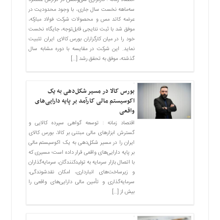
اقتصاد زمانه : کارگزاری سی‌ولکس در گزارش عملکرد
سه‌ماهه نخست سال جاری، با وجود محدودیت در
عرضه کاتد مس و محصولات شرکت فولاد مبارکه،
موفق شد با ثبت نتایجی قابل‌توجه، جایگاه نخست
خود را در میان کارگزاران بورس کالای ایران تثبیت
نماید. این شرکت در مقایسه با دوره مشابه سال
گذشته، موفق به تحقق رشد […]
بورس کالا در مسیر شکل‌دهی به یک
اکوسیستم مالی کارآمد بر پایه دارایی‌های
واقعی
اقتصاد زمانه : توسعه گواهی سپرده کالایی و
گسترش ابزارهای مالی مبتنی بر کالا، بورس کالای
ایران را در مسیر شکل‌دهی به یک اکوسیستم مالی
بر پایه دارایی‌های واقعی قرار داده است؛ مسیری که
با اتصال بازار سرمایه به تولیدکنندگان، سرمایه‌گذاران
و زیرساخت‌های انبارداری، امکان نقدشوندگی،
سرمایه‌گذاری و تأمین مالی دارایی‌های واقعی را
بیش از […]