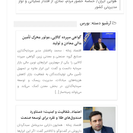
هوایی ایران/ حماسه حضور مردم، نمادی از اقتدار عملیاتی و توان
مدیریتی کشور
آرشیو دسته:
بورس
گواهی سپرده کالایی، موتور محرک تأمین
مالی معادن و تولید
اقتصاد زمانه : محمد پاافشار، مدیر سرمایه‌گذاری
صنایع گروه صنعتی و معدنی زرین گواهی سپرده
کالایی را یکی از مهم‌ترین ابزارهای نوین مالی بازار
سرمایه دانست و گفت: این ابزار علاوه بر تسهیل
تأمین مالی تولیدکنندگان به شفافیت بازار، کاهش
هزینه‌های مبادلات، مدیریت ریسک و توسعه
سرمایه‌گذاری در بخش معدن کمک می‌کند و
می‌تواند زمینه‌ساز […]
اعتماد، شفافیت و امنیت؛ دستاورد
صندوق‌های طلا و نقره برای توسعه صنعت
اقتصاد زمانه : همایون دارابی مدیرعامل سبدگردان
داریوش در گفت‌وگو با کالاخبر گفت: اگر این ابزارها