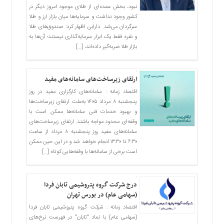
نبود، بخش عمده‌ای از طلای موجود امروز دیگر در
کشور وجود نداشت و سرمایه‌ها میان بازار ارز و طلا
سرگردان می‌شد. دارابی اظهار کرد: صندوق‌های طلا
و نقره فقط یک ابزار سرمایه‌گذاری نیستند؛ آن‌ها به
بازار طلا ضربه‌گیر داده‌اند، […]
ارتقای زیرساخت‌های سامانه‌های مفید
اقتصاد زمانه : سامانه‌های کارگزاری مفید در روز
پنجشنبه ۸ مرداد ۱۴۰۵ به‌علت ارتقای زیرساخت‌ها
و بهبود خدمات فنی سامانه‌ها ممکن است با
وقفه‌ای محدود مواجه باشند. ارتقای زیرساخت‌های
سامانه‌های مفید روز پنجشنبه ۸ مرداد از ساعت
۶:۳۰ تا ۱۳:۳۰ انجام خواهد شد و در این حین ممکن
است برخی از سامانه‌ها با وقفه‌هایی کوتاه […]
درج شرکت گروه پتروشیمی تابان فردا
(سهامی عام) در بورس تهران
اقتصاد زمانه : شرکت گروه پتروشیمی تابان فردا
(سهامی عام) با نماد "تابان" در فهرست نرخ‌های