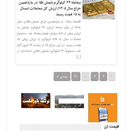
معامله ۲۴ کیلوگرم شمش طلا در یازدهمین
حراج سال ۱۴۰۵/ ارزش کل معاملات امسال
به ۱۵ همت رسید
اقتصاد زمانه : در یازدهمین حراج شمش طلای سال
۱۴۰۵ در مرکز مبادله ایران، ۲۴ کیلوگرم شمش به
ارزش بیش از ۵۸۱ میلیارد تومان معامله شد. مجموع
معاملات سال به ۵۹۹ کیلوگرم با ارزش ریالی ۱۵
همت رسید. در این حراج که از ساعت ۱۴ امروز آغاز
شد، مجموعاً ۲۶ کیلوگرم شمش طلای استاندارد در
[…]
1
2
3
…
91
بعدی »
قیمت ارز