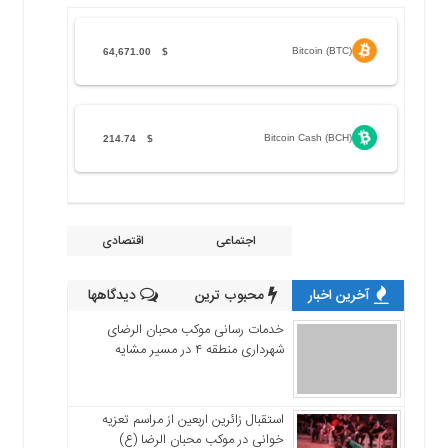
Bitcoin (BTC)
64,671.00
$
Bitcoin Cash (BCH)
214.74
$
اجتماعی
اقتصادی
آخرین اخبار
محبوب ترین
دیدگاهها
خدمات رسانی موکب محبان الرضای
شهرداری منطقه ۴ در مسیر مشایه
استقبال زائرین اربعین از مراسم تعزیه
خوانی در موکب محبان الرضا (ع)